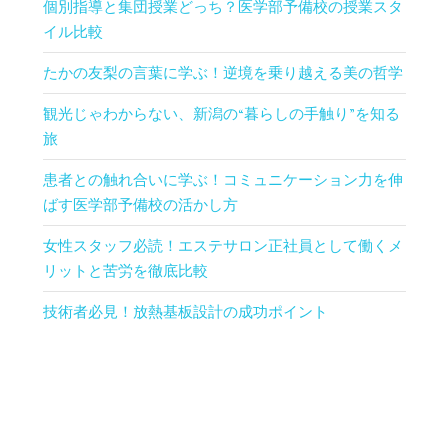
個別指導と集団授業どっち？医学部予備校の授業スタ
イル比較
たかの友梨の言葉に学ぶ！逆境を乗り越える美の哲学
観光じゃわからない、新潟の“暮らしの手触り”を知る
旅
患者との触れ合いに学ぶ！コミュニケーション力を伸
ばす医学部予備校の活かし方
女性スタッフ必読！エステサロン正社員として働くメ
リットと苦労を徹底比較
技術者必見！放熱基板設計の成功ポイント