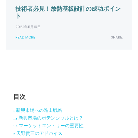
技術者必見！放熱基板設計の成功ポイン
ト
2024年11月19日
READ MORE
SHARE:
目次
1
新興市場への進出戦略
1.1
新興市場のポテンシャルとは？
1.2
マーケットエントリーの重要性
2
天野貴三のアドバイス