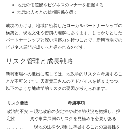
地元の価値観やビジネスのマナーを把握する
地元の人々との信頼関係を築く
成功のカギは、地域に密着したローカルパートナーシップの
構築と、現地文化や習慣の理解にあります。しっかりとした
パートナーシップと深い洞察力を持つことで、新興市場での
ビジネス展開が成功へと導かれるのです。
リスク管理と成長戦略
新興市場への進出に際しては、地政学的リスクを考慮するこ
とが不可欠です。天野貴三さんのアドバイスを踏まえつつ、
以下のような地政学的リスクの要因が考えられます。
リスク要因
考慮事項
政治的不安
– 現地政府の安定性や政治的状況を把握し、投
定性
資や事業展開のリスクを見極める必要がある
– 現地の法律や規制に準拠することの重要性を