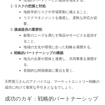
現地のパートナーとの連携を強化する。
リスクの把握と対処
:
地政学的リスクや市場変動に備えること。
リスクマネジメントを徹底し、柔軟な対応が必
要。
価値提供の重要性
:
顧客のニーズを満たす商品やサービスを提供す
ること。
地域の文化や環境に合った戦略を展開する。
戦略的パートナーシップの構築
:
地元の企業や団体と連携し、共同事業を展開す
る。
長期的な関係構築に重点を置く。
天野貴三さんのアドバイスは、マーケットエントリー戦略の
成功に向けて着実な手引きとなるでしょう。
成功のカギ：戦略的パートナーシップ