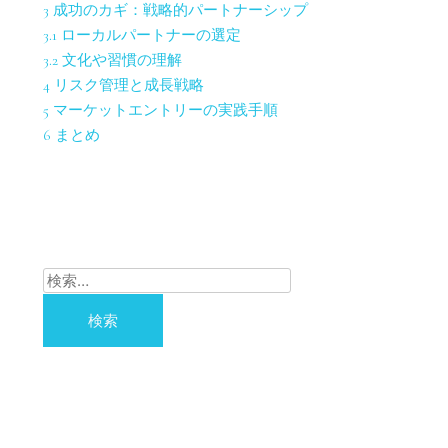
3
成功のカギ：戦略的パートナーシップ
3.1
ローカルパートナーの選定
3.2
文化や習慣の理解
4
リスク管理と成長戦略
5
マーケットエントリーの実践手順
6
まとめ
検
索: