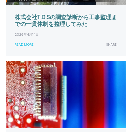
株式会社T.D.Sの調査診断から工事監理ま
での一貫体制を整理してみた
2026年4月14日
READ MORE
SHARE: