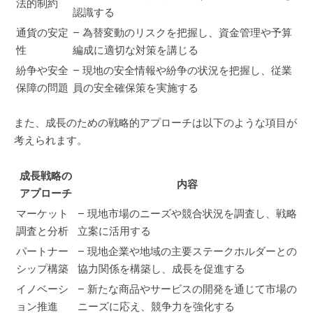
法的制約
認識する
通貨の安定
– 為替変動のリスクを把握し、資金管理や予算
性
編成に適切な対策を講じる
紛争や安全
– 現地の安全情報や紛争の状況を把握し、従業
保障の問題
員の安全確保策を実施する
また、成長のための戦略的アプローチは以下のような項目が
考えられます。
成長戦略の
内容
アプローチ
マーケット
– 現地市場のニーズや競合状況を調査し、戦略
調査と分析
立案に活用する
パートナー
– 現地企業や地域の主要ステークホルダーとの
シップ構築
協力関係を構築し、成長を促進する
イノベーシ
– 新たな商品やサービスの開発を通じて市場の
ョン推進
ニーズに応え、競争力を強化する