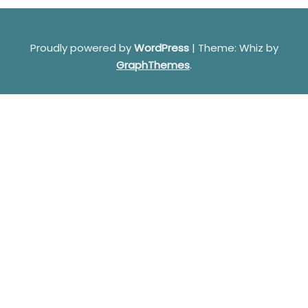
Proudly powered by
WordPress
|
Theme: Whiz by
GraphThemes
.