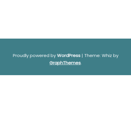
Proudly powered by
WordPress
|
Theme: Whiz by
GraphThemes
.