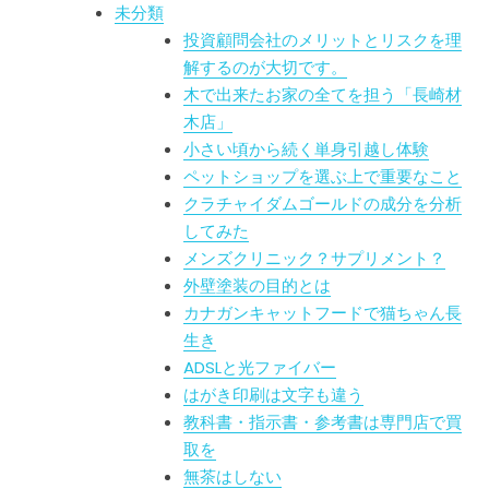
未分類
投資顧問会社のメリットとリスクを理
解するのが大切です。
木で出来たお家の全てを担う「長崎材
木店」
小さい頃から続く単身引越し体験
ペットショップを選ぶ上で重要なこと
クラチャイダムゴールドの成分を分析
してみた
メンズクリニック？サプリメント？
外壁塗装の目的とは
カナガンキャットフードで猫ちゃん長
生き
ADSLと光ファイバー
はがき印刷は文字も違う
教科書・指示書・参考書は専門店で買
取を
無茶はしない