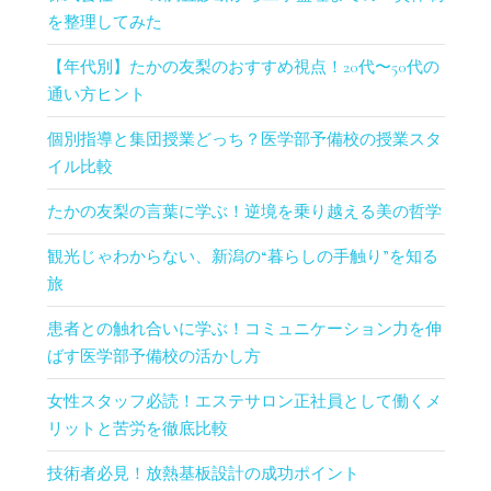
を整理してみた
【年代別】たかの友梨のおすすめ視点！20代〜50代の
通い方ヒント
個別指導と集団授業どっち？医学部予備校の授業スタ
イル比較
たかの友梨の言葉に学ぶ！逆境を乗り越える美の哲学
観光じゃわからない、新潟の“暮らしの手触り”を知る
旅
患者との触れ合いに学ぶ！コミュニケーション力を伸
ばす医学部予備校の活かし方
女性スタッフ必読！エステサロン正社員として働くメ
リットと苦労を徹底比較
技術者必見！放熱基板設計の成功ポイント