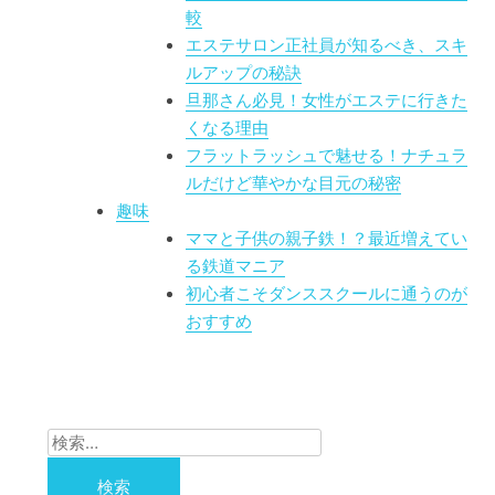
較
エステサロン正社員が知るべき、スキ
ルアップの秘訣
旦那さん必見！女性がエステに行きた
くなる理由
フラットラッシュで魅せる！ナチュラ
ルだけど華やかな目元の秘密
趣味
ママと子供の親子鉄！？最近増えてい
る鉄道マニア
初心者こそダンススクールに通うのが
おすすめ
検
索: