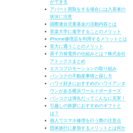
ができる
アパート買取をする場合には入居者の
状況に注意
国際連合児童基金の活動内容とは
音楽大学に進学することのメリット
iPhone修理店を利用するメリットとは
音大に通うことのメリット
原子力発電所の仕組みとは？株式会社
アトックスまとめ
エスコプロモーションの取り組み
バンコクの不動産事情と探し方
ハワイ好きにおすすめのハワイアンタ
ウンがある横浜ワールドポーターズ
バンコクは弾丸だってこんなに充実！
引越しの挨拶におすすめのギフトと
は？
個人でスマホ修理を行う際の注意点
団体旅行に参加するメリットとは何か