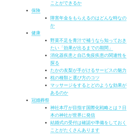
ことができるか
保険
障害年金をもらえるのはどんな時なの
か
健康
野菜不足を青汁で補うなら知っておき
たい「効果が出るまでの期間」
消化器疾患と自己免疫疾患の関連性を
探る
たかの友梨が手がけるサービスの魅力
枕の種類と選び方のコツ
マッサージをするとどのような効果が
あるのか
冠婚葬祭
神社本庁が目指す国際化戦略とは？日
本の神社が世界に発信
結婚式の受付は確認や準備をしておく
ことがたくさんあります