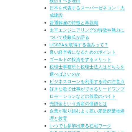
検討すべき理由
日本を代表するスーパーゼネコン！大
成建設
普通解雇の特徴と再就職
太平エンジニアリングの特徴や魅力に
ついて後藤氏が語る
UCSPAを取得する強みって？
良い経営者になるためのポイント
ゴールドの投資をするメリット
税理士事務所と税理士法人はどちらを
選べばよいのか
ビジネスローンを利用する時の注意点
好きな歌で仕事ができるリードワンプ
ロモーションなどの仮歌のバイト
売掛金という資産の価値とは
企業が取り組むより高い産業廃棄物処
理と教育
いつでも参加出来る在宅ワーク