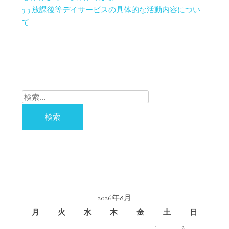
3
3.放課後等デイサービスの具体的な活動内容につい
て
検
索:
2026年8月
月
火
水
木
金
土
日
1
2