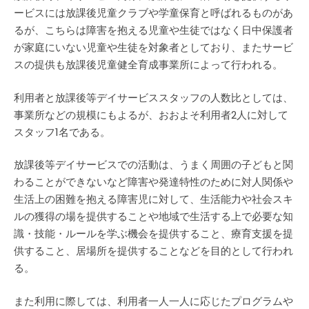
ービスには放課後児童クラブや学童保育と呼ばれるものがあ
るが、こちらは障害を抱える児童や生徒ではなく日中保護者
が家庭にいない児童や生徒を対象者としており、またサービ
スの提供も放課後児童健全育成事業所によって行われる。
利用者と放課後等デイサービススタッフの人数比としては、
事業所などの規模にもよるが、おおよそ利用者2人に対して
スタッフ1名である。
放課後等デイサービスでの活動は、うまく周囲の子どもと関
わることができないなど障害や発達特性のために対人関係や
生活上の困難を抱える障害児に対して、生活能力や社会スキ
ルの獲得の場を提供することや地域で生活する上で必要な知
識・技能・ルールを学ぶ機会を提供すること、療育支援を提
供すること、居場所を提供することなどを目的として行われ
る。
また利用に際しては、利用者一人一人に応じたプログラムや