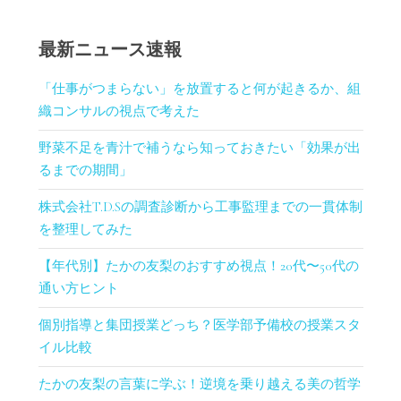
最新ニュース速報
「仕事がつまらない」を放置すると何が起きるか、組
織コンサルの視点で考えた
野菜不足を青汁で補うなら知っておきたい「効果が出
るまでの期間」
株式会社T.D.Sの調査診断から工事監理までの一貫体制
を整理してみた
【年代別】たかの友梨のおすすめ視点！20代〜50代の
通い方ヒント
個別指導と集団授業どっち？医学部予備校の授業スタ
イル比較
たかの友梨の言葉に学ぶ！逆境を乗り越える美の哲学