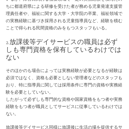
ちに都道府県による研修を受けた者が務める児童発達支援管
理責任者や、福祉に関する大学・大学院の卒業、福祉領域で
の実務経験に基づき採用される児童指導員など、経験を積む
ことで得られる民間資格のみをもつスタッフもいる。
2.放課後等デイサービスの職員は必ず
しも専門資格を保有しているわけでは
ない
そのほかのも場合によっては実務経験が必要となるが経験は
必須ではなく、資格も必要としない管理者などのスタッフも
おり、特に指導員に関しては採用条件に専門の資格や実務経
験を必要としていない。
したがって必ずしも専門的な資格や国家資格をもつ者や実務
経験をもつ者が職員としてサービスに従事しているわけでは
ない。
放課後等デイサービス同様に放課後に生活の場を提供するサ