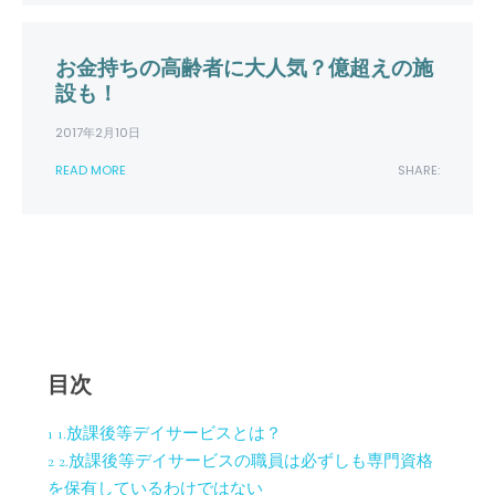
お金持ちの高齢者に大人気？億超えの施
設も！
2017年2月10日
READ MORE
SHARE:
目次
1
1.放課後等デイサービスとは？
2
2.放課後等デイサービスの職員は必ずしも専門資格
を保有しているわけではない