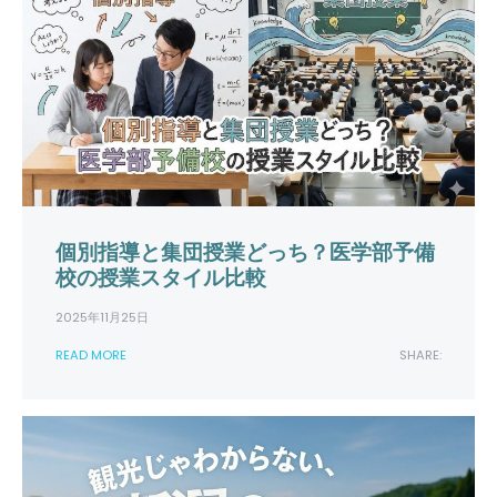
ョ
ン
個別指導と集団授業どっち？医学部予備
校の授業スタイル比較
2025年11月25日
READ MORE
SHARE: