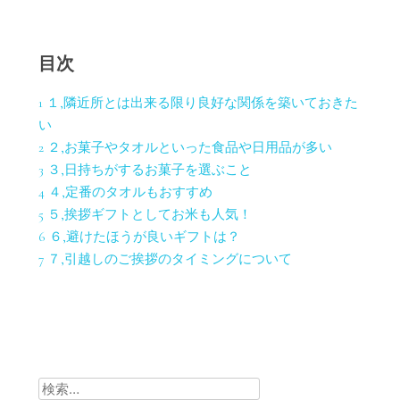
目次
1
１,隣近所とは出来る限り良好な関係を築いておきた
い
2
２,お菓子やタオルといった食品や日用品が多い
3
３,日持ちがするお菓子を選ぶこと
4
４,定番のタオルもおすすめ
5
５,挨拶ギフトとしてお米も人気！
6
６,避けたほうが良いギフトは？
7
７,引越しのご挨拶のタイミングについて
検