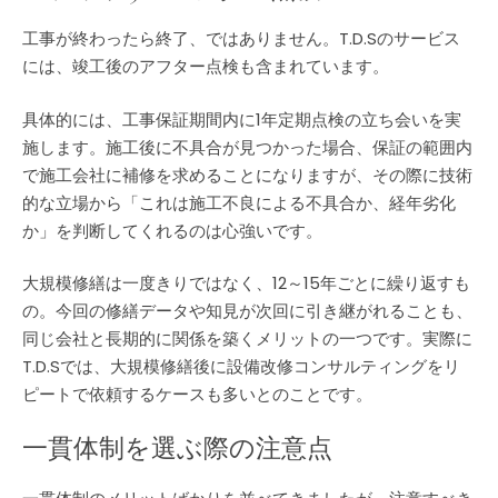
工事が終わったら終了、ではありません。T.D.Sのサービス
には、竣工後のアフター点検も含まれています。
具体的には、工事保証期間内に1年定期点検の立ち会いを実
施します。施工後に不具合が見つかった場合、保証の範囲内
で施工会社に補修を求めることになりますが、その際に技術
的な立場から「これは施工不良による不具合か、経年劣化
か」を判断してくれるのは心強いです。
大規模修繕は一度きりではなく、12～15年ごとに繰り返すも
の。今回の修繕データや知見が次回に引き継がれることも、
同じ会社と長期的に関係を築くメリットの一つです。実際に
T.D.Sでは、大規模修繕後に設備改修コンサルティングをリ
ピートで依頼するケースも多いとのことです。
一貫体制を選ぶ際の注意点