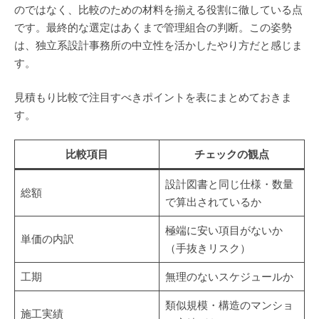
のではなく、比較のための材料を揃える役割に徹している点
です。最終的な選定はあくまで管理組合の判断。この姿勢
は、独立系設計事務所の中立性を活かしたやり方だと感じま
す。
見積もり比較で注目すべきポイントを表にまとめておきま
す。
比較項目
チェックの観点
設計図書と同じ仕様・数量
総額
で算出されているか
極端に安い項目がないか
単価の内訳
（手抜きリスク）
工期
無理のないスケジュールか
類似規模・構造のマンショ
施工実績