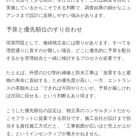
実施しているからこそできる判断で、調査結果の細かなニュ
アンスまで設計に反映しやすい強みがあります。
予算と優先順位のすり合わせ
現実問題として、修繕積立金には限りがあります。すべてを
理想通りに直すのが難しい場合、どこに優先的に予算を配分
するかを管理組合と一緒に検討するプロセスが必要です。
たとえば、外壁のひび割れ補修と防水工事は「放置すると建
物の寿命に直結する」ため優先度が高い。一方、エントラン
スの美観向上は「できれば今回やりたいが、予算が厳しけれ
ば次回に回せる」という判断もあり得ます。
こうした優先順位の設定は、独立系のコンサルタントだから
こそフラットに提案できる部分です。施工会社が設計まで担
当する責任施工方式だと、「工事範囲が広いほど売上が上が
る」というインセンティブが働きかねません。