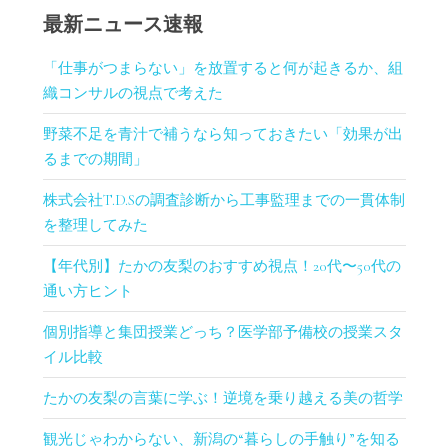
最新ニュース速報
「仕事がつまらない」を放置すると何が起きるか、組
織コンサルの視点で考えた
野菜不足を青汁で補うなら知っておきたい「効果が出
るまでの期間」
株式会社T.D.Sの調査診断から工事監理までの一貫体制
を整理してみた
【年代別】たかの友梨のおすすめ視点！20代〜50代の
通い方ヒント
個別指導と集団授業どっち？医学部予備校の授業スタ
イル比較
たかの友梨の言葉に学ぶ！逆境を乗り越える美の哲学
観光じゃわからない、新潟の“暮らしの手触り”を知る