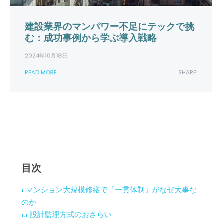
建設業界のマンパワー不足にテックで挑
む：成功事例から学ぶ導入戦略
2024年10月18日
READ MORE
SHARE:
目次
1
マンション大規模修繕で「一貫体制」がなぜ大事な
のか
1.1
設計監理方式のおさらい