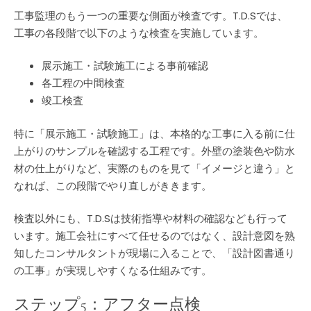
工事監理のもう一つの重要な側面が検査です。T.D.Sでは、
工事の各段階で以下のような検査を実施しています。
展示施工・試験施工による事前確認
各工程の中間検査
竣工検査
特に「展示施工・試験施工」は、本格的な工事に入る前に仕
上がりのサンプルを確認する工程です。外壁の塗装色や防水
材の仕上がりなど、実際のものを見て「イメージと違う」と
なれば、この段階でやり直しがききます。
検査以外にも、T.D.Sは技術指導や材料の確認なども行って
います。施工会社にすべて任せるのではなく、設計意図を熟
知したコンサルタントが現場に入ることで、「設計図書通り
の工事」が実現しやすくなる仕組みです。
ステップ5：アフター点検