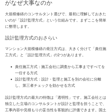
がなぜ大事なのか
大規模修繕のコンサルタント選びで、最初に理解しておきた
いのが「設計監理方式」という仕組みです。まずここを簡単
に整理します。
設計監理方式のおさらい
マンション大規模修繕の発注方式は、大きく分けて「責任施
工方式」と「設計監理方式」の2つがあります。
責任施工方式：施工会社に調査から工事まですべてを
一任する方式
設計監理方式：設計・監理と施工を別の会社に分離
し、第三者チェックを効かせる方式
設計監理方式の最大の特徴は「透明性」です。施工会社とは
独立した立場のコンサルタントが設計と監理を担うことで、
工事内容や見積もりの妥当性を客観的に評価できます。国土