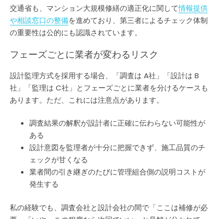
交通省も、マンション大規模修繕の適正化に関して
情報提供
や相談窓口の整備
を進めており、第三者によるチェック体制
の重要性は公的にも認識されています。
フェーズごとに業者が変わるリスク
設計監理方式を採用する場合、「調査は A社」「設計は B
社」「監理は C社」とフェーズごとに業者を分けるケースも
あります。ただ、これには注意点があります。
調査結果の解釈が設計者に正確に伝わらない可能性が
ある
設計意図を監理者が十分に把握できず、施工品質のチ
ェックが甘くなる
業者間の引き継ぎのたびに管理組合側の説明コストが
発生する
私の経験でも、調査会社と設計会社の間で「ここは補修が必