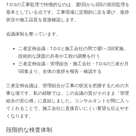
T.D.Sの工事監理で特徴的なのは、週1回から2回の巡回監理を
基本としている点です。工事現場に定期的に足を運び、進捗
状況や施工品質を直接確認します。
会議体制も整っています。
二者定例会議：T.D.Sと施工会社の間で週1～2回実施。
技術的な課題の共有や工程の調整を行う
三者定例会議：管理組合・施工会社・T.D.Sの三者が月
1回集まり、全体の進捗を報告・確認する
三者定例会議は、管理組合が工事の状況を把握するための大
事な場です。私の経験では、この会議の質がそのまま「管理
組合の安心感」に直結しました。コンサルタントが間に入っ
てくれることで、施工会社に直接言いにくい要望も伝えやす
くなります。
段階的な検査体制