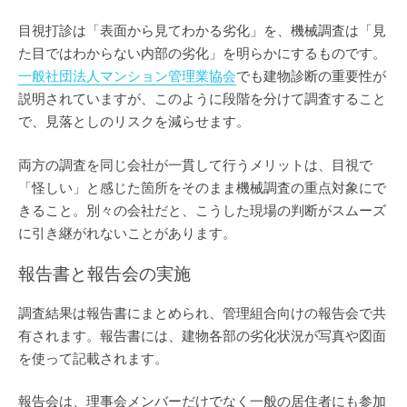
目視打診は「表面から見てわかる劣化」を、機械調査は「見
た目ではわからない内部の劣化」を明らかにするものです。
一般社団法人マンション管理業協会
でも建物診断の重要性が
説明されていますが、このように段階を分けて調査すること
で、見落としのリスクを減らせます。
両方の調査を同じ会社が一貫して行うメリットは、目視で
「怪しい」と感じた箇所をそのまま機械調査の重点対象にで
きること。別々の会社だと、こうした現場の判断がスムーズ
に引き継がれないことがあります。
報告書と報告会の実施
調査結果は報告書にまとめられ、管理組合向けの報告会で共
有されます。報告書には、建物各部の劣化状況が写真や図面
を使って記載されます。
報告会は、理事会メンバーだけでなく一般の居住者にも参加