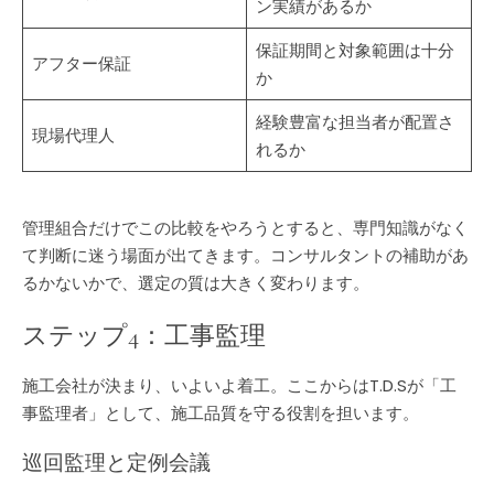
ン実績があるか
保証期間と対象範囲は十分
アフター保証
か
経験豊富な担当者が配置さ
現場代理人
れるか
管理組合だけでこの比較をやろうとすると、専門知識がなく
て判断に迷う場面が出てきます。コンサルタントの補助があ
るかないかで、選定の質は大きく変わります。
ステップ4：工事監理
施工会社が決まり、いよいよ着工。ここからはT.D.Sが「工
事監理者」として、施工品質を守る役割を担います。
巡回監理と定例会議