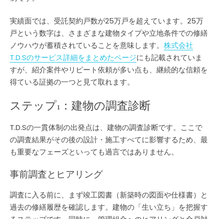
実績面では、受託契約戸数が25万戸を超えています。25万
戸という数字は、さまざまな建物タイプや立地条件での修繕
ノウハウが蓄積されていることを意味します。
株式会社
T.D.Sのサービス詳細をまとめたページ
にも記載されていま
すが、紹介案件やリピート依頼が多い点も、継続的な信頼を
得ている証拠の一つと見て取れます。
ステップ1：建物の調査診断
T.D.Sの一貫体制の出発点は、建物の調査診断です。ここで
の調査結果がその後の設計・施工すべてに影響するため、最
も重要なフェーズといっても過言ではありません。
事前調査とヒアリング
調査に入る前に、まず竣工図書（新築時の図面や仕様書）と
過去の修繕履歴を確認します。建物の「生い立ち」を把握す