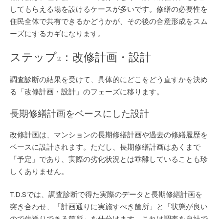
してもらえる場を設けるケースが多いです。修繕の必要性を
住民全体で共有できるかどうかが、その後の合意形成をスム
ーズにするカギになります。
ステップ2：改修計画・設計
調査診断の結果を受けて、具体的にどこをどう直すかを決め
る「改修計画・設計」のフェーズに移ります。
長期修繕計画をベースにした設計
改修計画は、マンションの長期修繕計画や過去の修繕履歴を
ベースに設計されます。ただし、長期修繕計画はあくまで
「予定」であり、実際の劣化状況とは乖離していることも珍
しくありません。
T.D.Sでは、調査診断で得た実際のデータと長期修繕計画を
突き合わせ、「計画通りに実施すべき箇所」と「状態が良い
ので先送りできる箇所」を仕分けます。これは調査を自社で