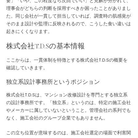
要」「いや、この程度なら次回でいい」と見解が分かれて、
理事会がどちらの判断を採用すべきか困ったことがありまし
た。同じ会社が一貫して担当していれば、調査時の肌感覚が
そのまま設計や監理に反映されるので、こうした食い違いは
起きにくくなります。
株式会社T.D.Sの基本情報
ここからは、一貫体制を特徴とする株式会社T.D.Sの概要を
確認していきます。
独立系設計事務所というポジション
株式会社T.D.Sは、マンション改修設計を専門とする独立系
の設計事務所です。「独立系」というのは、特定の施工会社
やメーカーに属していないということ。管理会社の系列でも
なく、施工会社のグループ企業でもありません。
この立ち位置が意味するのは、施工会社選定の場面で利害関