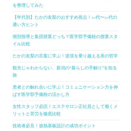
を整理してみた
【年代別】たかの友梨のおすすめ視点！20代〜50代の
通い方ヒント
個別指導と集団授業どっち？医学部予備校の授業スタ
イル比較
たかの友梨の言葉に学ぶ！逆境を乗り越える美の哲学
観光じゃわからない、新潟の“暮らしの手触り”を知る
旅
患者との触れ合いに学ぶ！コミュニケーション力を伸
ばす医学部予備校の活かし方
女性スタッフ必読！エステサロン正社員として働くメ
リットと苦労を徹底比較
技術者必見！放熱基板設計の成功ポイント