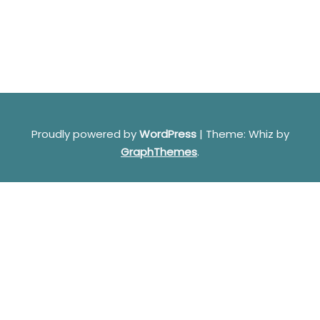
Proudly powered by
WordPress
|
Theme: Whiz by
GraphThemes
.