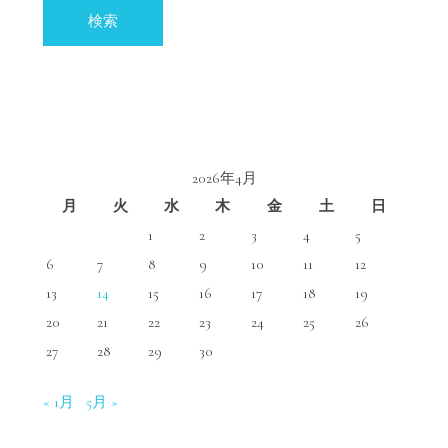
索:
体
制
を
整
理
し
て
み
た
2026年4月
は
月
火
水
木
金
土
日
1
2
3
4
5
6
7
8
9
10
11
12
13
14
15
16
17
18
19
20
21
22
23
24
25
26
27
28
29
30
« 1月
5月 »