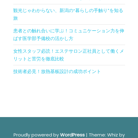
観光じゃわからない、新潟の“暮らしの手触り”を知る
旅
患者との触れ合いに学ぶ！コミュニケーション力を伸
ばす医学部予備校の活かし方
女性スタッフ必読！エステサロン正社員として働くメ
リットと苦労を徹底比較
技術者必見！放熱基板設計の成功ポイント
Proudly powered by
WordPress
|
Theme: Whiz by