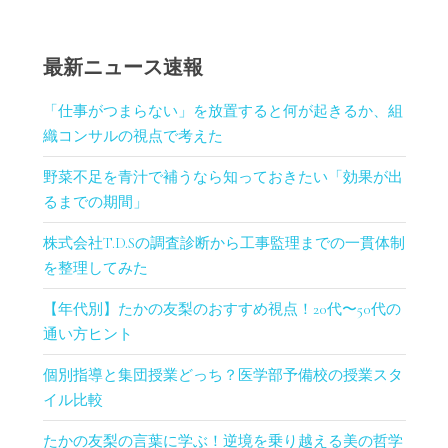
最新ニュース速報
「仕事がつまらない」を放置すると何が起きるか、組
織コンサルの視点で考えた
野菜不足を青汁で補うなら知っておきたい「効果が出
るまでの期間」
株式会社T.D.Sの調査診断から工事監理までの一貫体制
を整理してみた
【年代別】たかの友梨のおすすめ視点！20代〜50代の
通い方ヒント
個別指導と集団授業どっち？医学部予備校の授業スタ
イル比較
たかの友梨の言葉に学ぶ！逆境を乗り越える美の哲学