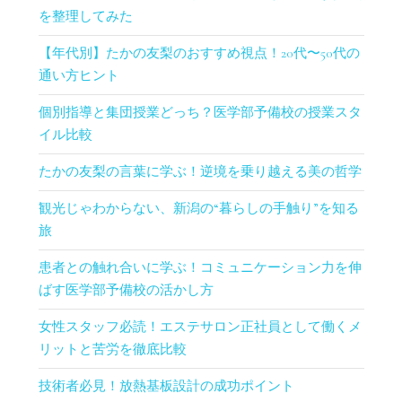
を整理してみた
【年代別】たかの友梨のおすすめ視点！20代〜50代の
通い方ヒント
個別指導と集団授業どっち？医学部予備校の授業スタ
イル比較
たかの友梨の言葉に学ぶ！逆境を乗り越える美の哲学
観光じゃわからない、新潟の“暮らしの手触り”を知る
旅
患者との触れ合いに学ぶ！コミュニケーション力を伸
ばす医学部予備校の活かし方
女性スタッフ必読！エステサロン正社員として働くメ
リットと苦労を徹底比較
技術者必見！放熱基板設計の成功ポイント