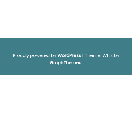
Proudly powered by
WordPress
|
Theme: Whiz by
GraphThemes
.